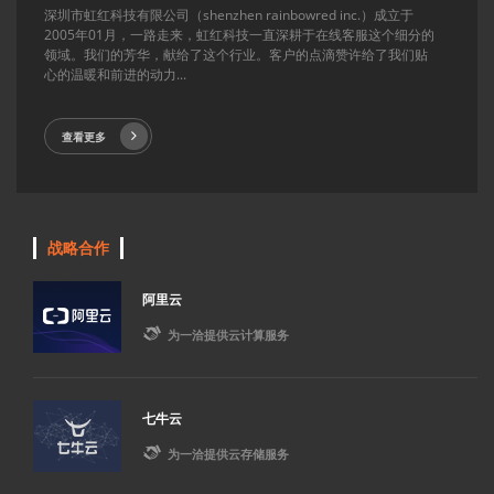
深圳市虹红科技有限公司（shenzhen rainbowred inc.）成立于
2005年01月，一路走来，虹红科技一直深耕于在线客服这个细分的
领域。我们的芳华，献给了这个行业。客户的点滴赞许给了我们贴
心的温暖和前进的动力...
查看更多
战略合作
阿里云

为一洽提供云计算服务
七牛云

为一洽提供云存储服务