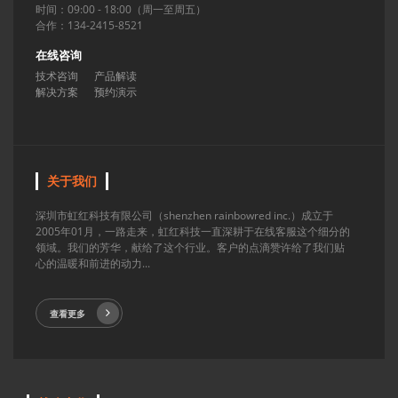
时间：09:00 - 18:00（周一至周五）
合作：134-2415-8521
在线咨询
技术咨询
产品解读
解决方案
预约演示
关于我们
深圳市虹红科技有限公司（shenzhen rainbowred inc.）成立于
2005年01月，一路走来，虹红科技一直深耕于在线客服这个细分的
领域。我们的芳华，献给了这个行业。客户的点滴赞许给了我们贴
心的温暖和前进的动力...
查看更多