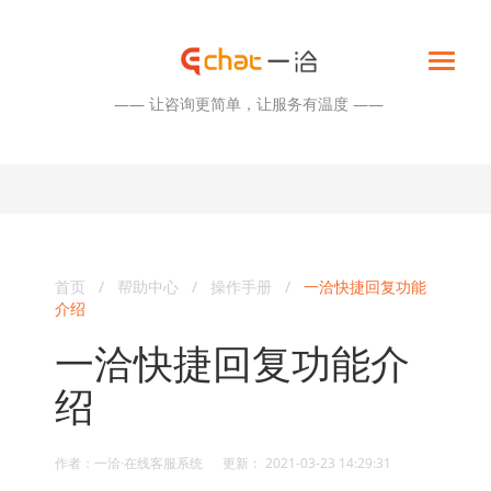
—— 让咨询更简单，让服务有温度 ——
首页
/
帮助中心
/
操作手册
/
一洽快捷回复功能
介绍
一洽快捷回复功能介
绍
作者：一洽·在线客服系统 更新： 2021-03-23 14:29:31