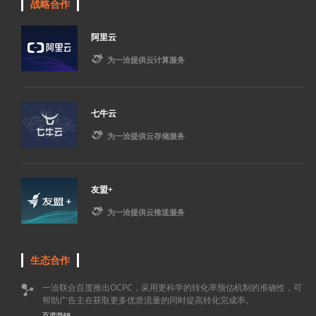
战略合作
阿里云

为一洽提供云计算服务
七牛云

为一洽提供云存储服务
友盟+

为一洽提供云推送服务
生态合作
一洽联合百度推出OCPC，采用更科学的转化率预估机制的准确性，可

帮助广告主在获取更多优质流量的同时提高转化完成率。
百度营销