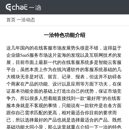
首页
一洽动态
一洽特色功能介绍
这几年国内的在线客服市场发展势头很是不错，这得益于
企业级SaaS服务市场这片蓝海的发现以及互联网技术的发
展，目前市面上最新一代的在线客服系统多是智能云客服
平台，虽然本质上作为在线沟通软件的客服系统基础的几
大模块无非是对话、留言、记录、报表，但这并不妨碍各
个商家在产品的功能、设计以及应用等方面下功夫，在保
证基本功能全面的基础上打造出自己的优势，保证市场竞
争力。所以很多人想着能直接找到一款“最好用”的在线客
服本身就是不客观的事情，只能说有一款软件是在各方面
跟你自己需求匹配的更高，相对最适合你目前的要求而
已，所以选择最好的产品也就是选择最适合的产品。既然
基础功能大同小异，那么这里就重点介绍一下一洽的特色