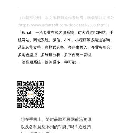
（非特殊说明，本文版权归原作者所有，转载请注明出处 
:https://www.echatsoft.com/doc-detail-2586.shtml ）

「Echat」一洽专业在线客服系统，访客通过PC网站、手
机网站、商城系统、微信、APP、小程序等多渠道咨询，
系统智能支持：多样式选择、多路由接入、多业务整合、
多角色监控、多维度分析，多平台统一管理。

一洽客服系统，给沟通多一种可能~~

想在手机上、随时获取互联网前沿资讯
以及各种意想不到的"福利"吗？通过扫