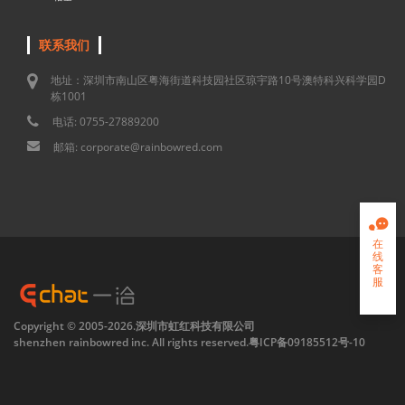
联系我们
地址：深圳市南山区粤海街道科技园社区琼宇路10号澳特科兴科学园D
栋1001
电话: 0755-27889200
邮箱: corporate@rainbowred.com

在
线
客
服

Copyright © 2005-2026.深圳市虹红科技有限公司
shenzhen rainbowred inc. All rights reserved.
粤ICP备09185512号-10