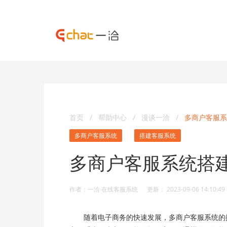
首页
/
帮助中心
/
漫谈一洽
/
多商户客服系
多商户客服系统
搭建客服系统
多商户客服系统搭
作者：一洽·在线客服系统 更新： 2023-09-06 14:10:49
随着电子商务的快速发展，多商户客服系统的搭