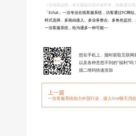
（非特殊说明，本文版权归原作者所有，转载请注明出处 :https://

「Echat」一洽专业在线客服系统，访客通过PC
样式选择、多路由接入、多业务整合、多角色监控、
一洽客服系统，给沟通多一种可能~~

想在手机上、随时获取互联网
以及各种意想不到的"福利"吗
描二维码快速添加
上一篇