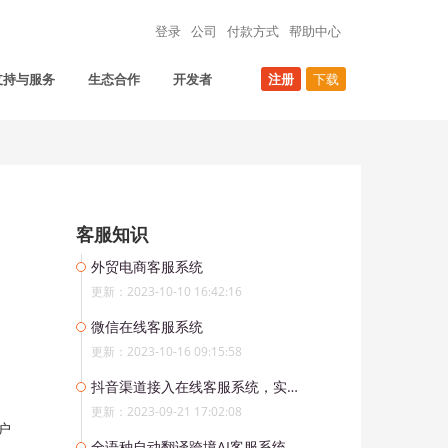
登录
公司
付款方式
帮助中心
支持与服务
生态合作
开发者
注册
下载
客服知识
外贸电商客服系统
更新：2023-10-10 16:42:16
微信在线客服系统
更新：2023-10-16 09:15:58
抖音渠道接入在线客服系统，实现与粉丝的实时高效沟通
更新：2023-09-21 17:02:08
户
全语种自动翻译跨境AI客服系统