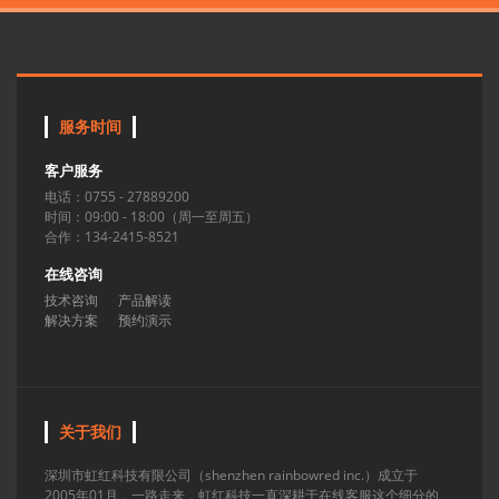
服务时间
客户服务
电话：0755 - 27889200
时间：09:00 - 18:00（周一至周五）
合作：134-2415-8521
在线咨询
技术咨询
产品解读
解决方案
预约演示
关于我们
深圳市虹红科技有限公司（shenzhen rainbowred inc.）成立于
2005年01月，一路走来，虹红科技一直深耕于在线客服这个细分的