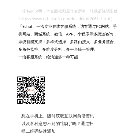
（非特殊说明，本文版权归原作者所有，转载请注明出处 
:https://www.echatsoft.com/doc-detail-2061.shtml ）

「Echat」一洽专业在线客服系统，访客通过PC网站、手
机网站、商城系统、微信、APP、小程序等多渠道咨询，
系统智能支持：多样式选择、多路由接入、多业务整合、
多角色监控、多维度分析，多平台统一管理。

一洽客服系统，给沟通多一种可能~~

想在手机上、随时获取互联网前沿资讯
以及各种意想不到的"福利"吗？通过扫
描二维码快速添加