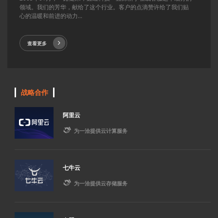
领域。我们的芳华，献给了这个行业。客户的点滴赞许给了我们贴
心的温暖和前进的动力...
查看更多
战略合作
阿里云

为一洽提供云计算服务
七牛云

为一洽提供云存储服务