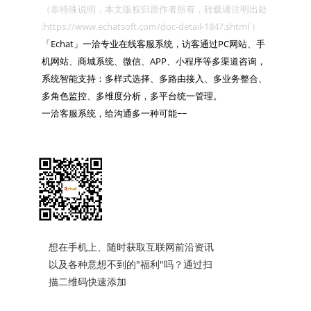
（非特殊说明，本文版权归原作者所有，转载请注明出处 
:https://www.echatsoft.com/doc-detail-1847.shtml ）

「Echat」一洽专业在线客服系统，访客通过PC网站、手
机网站、商城系统、微信、APP、小程序等多渠道咨询，
系统智能支持：多样式选择、多路由接入、多业务整合、
多角色监控、多维度分析，多平台统一管理。

一洽客服系统，给沟通多一种可能~~

想在手机上、随时获取互联网前沿资讯
以及各种意想不到的"福利"吗？通过扫
描二维码快速添加