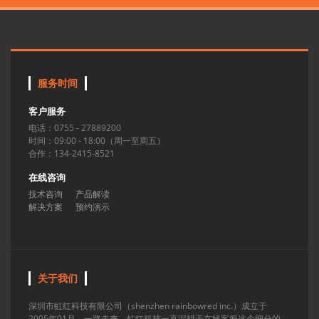
服务时间
客户服务
电话：0755 - 27889200
时间：09:00 - 18:00（周一至周五）
合作：134-2415-8521
在线咨询
技术咨询
产品解读
解决方案
预约演示
关于我们
深圳市虹红科技有限公司（shenzhen rainbowred inc.）成立于
2005年01月，一路走来，虹红科技一直深耕于在线客服这个细分的