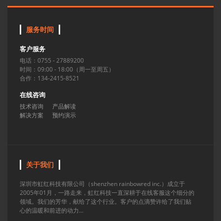
服务时间
客户服务
电话：0755 - 27889200
时间：09:00 - 18:00（周一至周五）
合作：134-2415-8521
在线咨询
技术咨询
产品解读
解决方案
预约演示
关于我们
深圳市虹红科技有限公司（shenzhen rainbowred inc.）成立于
2005年01月，一路走来，虹红科技一直深耕于在线客服这个细分的
领域。我们的芳华，献给了这个行业。客户的点滴赞许给了我们贴
心的温暖和前进的动力...