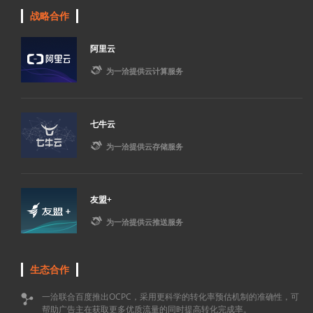
战略合作
阿里云

为一洽提供云计算服务
七牛云

为一洽提供云存储服务
友盟+

为一洽提供云推送服务
生态合作
一洽联合百度推出OCPC，采用更科学的转化率预估机制的准确性，可

帮助广告主在获取更多优质流量的同时提高转化完成率。