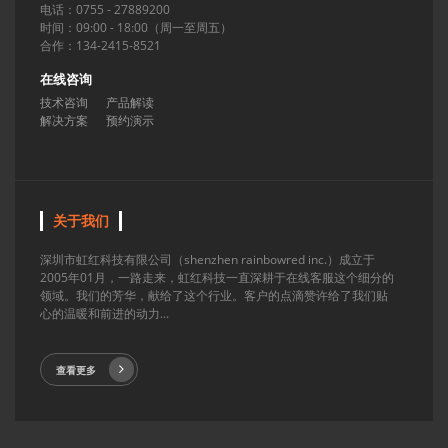
电话：0755 - 27889200
时间：09:00 - 18:00（周一至周五）
合作：134-2415-8521
在线咨询
技术咨询
产品解读
解决方案
预约演示
关于我们
深圳市虹红科技有限公司（shenzhen rainbowred inc.）成立于
2005年01月，一路走来，虹红科技一直深耕于在线客服这个细分的
领域。我们的芳华，献给了这个行业。客户的点滴赞许给了我们贴
心的温暖和前进的动力...
查看更多