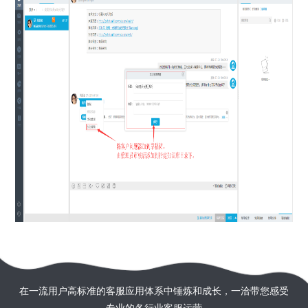
在一流用户高标准的客服应用体系中锤炼和成长，一洽带您感受