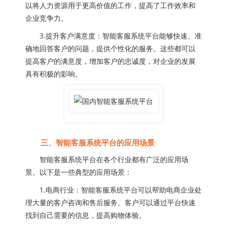
以将人力资源用于更高价值的工作，提高了工作效率和
企业竞争力。
3.提升客户满意度：智能客服系统平台能够快速、准
确地回答客户的问题，提供个性化的服务。这些都可以
提高客户的满意度，增加客户的忠诚度，对企业的发展
具有积极的影响。
三、智能客服系统平台的应用场景
智能客服系统平台在各个行业都有广泛的应用场
景。以下是一些典型的应用场景：
1.电商行业：智能客服系统平台可以帮助电商企业处
理大量的客户咨询和售后服务。客户可以通过平台快速
找到自己需要的信息，提高购物体验。