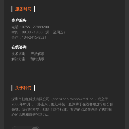
服务时间
客户服务
电话：0755 - 27889200
时间：09:00 - 18:00（周一至周五）
合作：134-2415-8521
在线咨询
技术咨询
产品解读
解决方案
预约演示
关于我们
深圳市虹红科技有限公司（shenzhen rainbowred inc.）成立于
2005年01月，一路走来，虹红科技一直深耕于在线客服这个细分的
领域。我们的芳华，献给了这个行业。客户的点滴赞许给了我们贴
心的温暖和前进的动力...