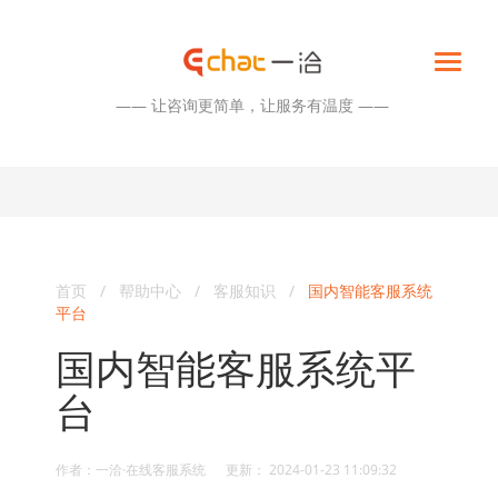
—— 让咨询更简单，让服务有温度 ——
首页
/
帮助中心
/
客服知识
/
国内智能客服系统
平台
国内智能客服系统平
台
作者：一洽·在线客服系统 更新： 2024-01-23 11:09:32