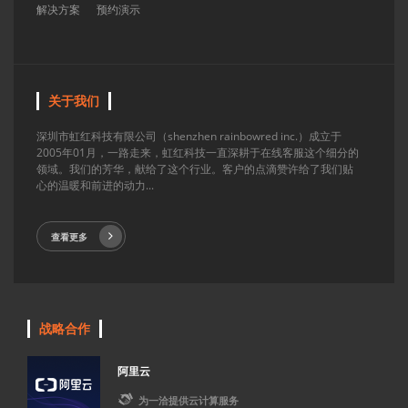
解决方案
预约演示
关于我们
深圳市虹红科技有限公司（shenzhen rainbowred inc.）成立于
2005年01月，一路走来，虹红科技一直深耕于在线客服这个细分的
领域。我们的芳华，献给了这个行业。客户的点滴赞许给了我们贴
心的温暖和前进的动力...
查看更多
战略合作
阿里云

为一洽提供云计算服务