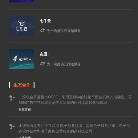
七牛云

为一洽提供云存储服务
友盟+

为一洽提供云推送服务
生态合作
一洽联合百度推出OCPC，采用更科学的转化率预估机制的准确性，可

帮助广告主在获取更多优质流量的同时提高转化完成率。
百度营销
止观智通是专注于互联网 电子商务领域，提供电子服务咨询，电子商

务软件技术和电子商务运营服务的高科技公司
止观智通