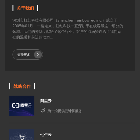
关于我们
深圳市虹红科技有限公司（shenzhen rainbowred inc.）成立于
2005年01月，一路走来，虹红科技一直深耕于在线客服这个细分的
领域。我们的芳华，献给了这个行业。客户的点滴赞许给了我们贴
心的温暖和前进的动力...
查看更多
战略合作
阿里云

为一洽提供云计算服务
七牛云