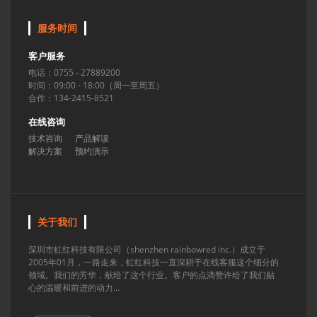
服务时间
客户服务
电话：0755 - 27889200
时间：09:00 - 18:00（周一至周五）
合作：134-2415-8521
在线咨询
技术咨询
产品解读
解决方案
预约演示
关于我们
深圳市虹红科技有限公司（shenzhen rainbowred inc.）成立于
2005年01月，一路走来，虹红科技一直深耕于在线客服这个细分的
领域。我们的芳华，献给了这个行业。客户的点滴赞许给了我们贴
心的温暖和前进的动力...