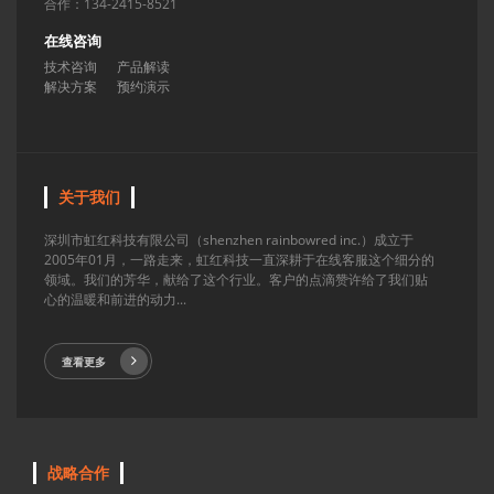
合作：134-2415-8521
在线咨询
技术咨询
产品解读
解决方案
预约演示
关于我们
深圳市虹红科技有限公司（shenzhen rainbowred inc.）成立于
2005年01月，一路走来，虹红科技一直深耕于在线客服这个细分的
领域。我们的芳华，献给了这个行业。客户的点滴赞许给了我们贴
心的温暖和前进的动力...
查看更多
战略合作