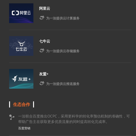
阿里云

为一洽提供云计算服务
七牛云

为一洽提供云存储服务
友盟+

为一洽提供云推送服务
生态合作
一洽联合百度推出OCPC，采用更科学的转化率预估机制的准确性，可

帮助广告主在获取更多优质流量的同时提高转化完成率。
百度营销