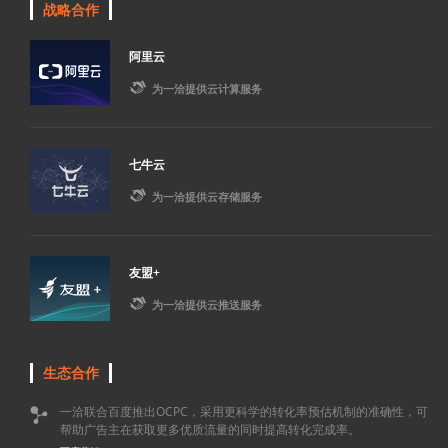
战略合作
阿里云

为一洽提供云计算服务
七牛云

为一洽提供云存储服务
友盟+

为一洽提供云推送服务
生态合作
一洽联合百度推出OCPC，采用更科学的转化率预估机制的准确性，可

帮助广告主在获取更多优质流量的同时提高转化完成率。