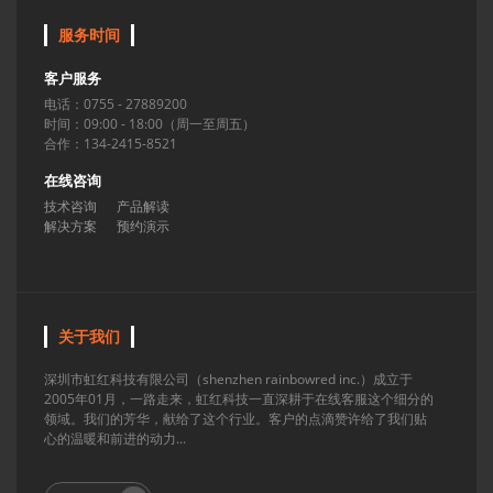
服务时间
客户服务
电话：0755 - 27889200
时间：09:00 - 18:00（周一至周五）
合作：134-2415-8521
在线咨询
技术咨询
产品解读
解决方案
预约演示
关于我们
深圳市虹红科技有限公司（shenzhen rainbowred inc.）成立于
2005年01月，一路走来，虹红科技一直深耕于在线客服这个细分的
领域。我们的芳华，献给了这个行业。客户的点滴赞许给了我们贴
心的温暖和前进的动力...