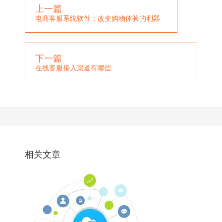
上一篇
电商客服系统软件：改变购物体验的利器
下一篇
在线客服接入渠道有哪些
相关文章