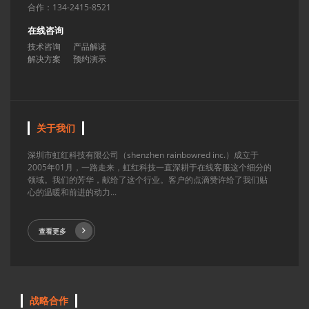
合作：134-2415-8521
在线咨询
技术咨询
产品解读
解决方案
预约演示
关于我们
深圳市虹红科技有限公司（shenzhen rainbowred inc.）成立于
2005年01月，一路走来，虹红科技一直深耕于在线客服这个细分的
领域。我们的芳华，献给了这个行业。客户的点滴赞许给了我们贴
心的温暖和前进的动力...
查看更多
战略合作