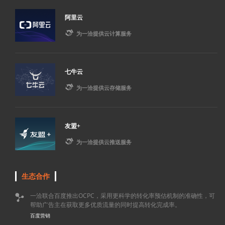
阿里云

为一洽提供云计算服务
七牛云

为一洽提供云存储服务
友盟+

为一洽提供云推送服务
生态合作
一洽联合百度推出OCPC，采用更科学的转化率预估机制的准确性，可

帮助广告主在获取更多优质流量的同时提高转化完成率。
百度营销