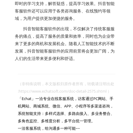
即时的学习支持，解答疑惑，提高学习效果。抖音智能
客服软件还可以应用于各类咨询服务、在线预约等领
域，为用户提供更加便捷的服务。
抖音智能客服软件的出现，不仅解决了传统客服服
务的痛点，提高了服务的质量和效率，同时也为企业带
来了更多的商机和发展机会。随着人工智能技术的不断
发展，抖音智能客服软件的应用前景将会更加广阔，为
人们的生活带来更多便利和舒适。
（非特殊说明，本文版权归原作者所有，转载请注明出处 
:https://www.echatsoft.com/doc-detail-2575.shtml ）

「Echat」一洽专业在线客服系统，访客通过PC网站、手
机网站、商城系统、微信、APP、小程序等多渠道咨询，
系统智能支持：多样式选择、多路由接入、多业务整合、
多角色监控、多维度分析，多平台统一管理。

一洽客服系统，给沟通多一种可能~~
