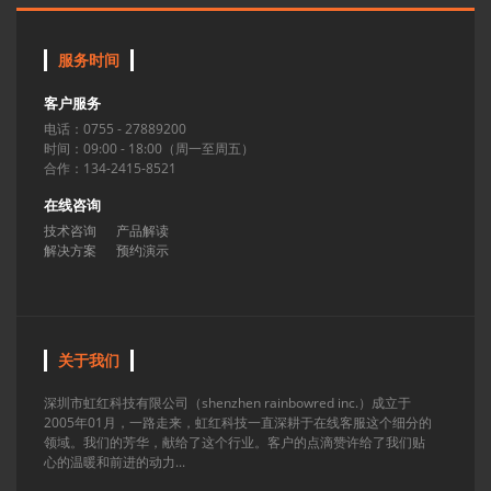
服务时间
客户服务
电话：0755 - 27889200
时间：09:00 - 18:00（周一至周五）
合作：134-2415-8521
在线咨询
技术咨询
产品解读
解决方案
预约演示
关于我们
深圳市虹红科技有限公司（shenzhen rainbowred inc.）成立于
2005年01月，一路走来，虹红科技一直深耕于在线客服这个细分的
领域。我们的芳华，献给了这个行业。客户的点滴赞许给了我们贴
心的温暖和前进的动力...