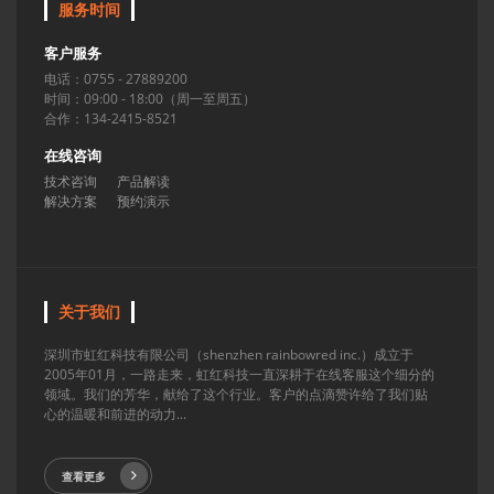
服务时间
客户服务
电话：0755 - 27889200
时间：09:00 - 18:00（周一至周五）
合作：134-2415-8521
在线咨询
技术咨询
产品解读
解决方案
预约演示
关于我们
深圳市虹红科技有限公司（shenzhen rainbowred inc.）成立于
2005年01月，一路走来，虹红科技一直深耕于在线客服这个细分的
领域。我们的芳华，献给了这个行业。客户的点滴赞许给了我们贴
心的温暖和前进的动力...
查看更多