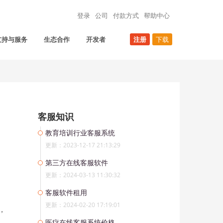
登录
公司
付款方式
帮助中心
支持与服务
生态合作
开发者
注册
下载
客服知识
教育培训行业客服系统
更新：2023-12-17 21:13:29
第三方在线客服软件
更新：2024-03-13 11:30:32
客服软件租用
更新：2024-02-20 17:19:01
，
。
医疗在线客服系统价格