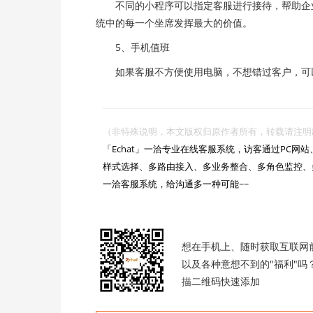
不同的小程序可以指定客服进行接待，帮助企业
统中的每一个坐席发挥最大的价值。
5、手机值班
如果客服不方便使用电脑，不想错过客户，可
（非特殊说明，本文版权归原作者所有，转载请注明出处 :https://

「Echat」一洽专业在线客服系统，访客通过PC
样式选择、多路由接入、多业务整合、多角色监控、
一洽客服系统，给沟通多一种可能~~

想在手机上、随时获取互联网
以及各种意想不到的"福利"吗
描二维码快速添加