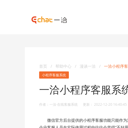
首页
/
帮助中心
/
漫谈一洽
/
一洽小程序客
小程序客服系统
一洽小程序客服系
作者：一洽·在线客服系统 更新： 2022-12-20 16:40:45
微信官方后台提供的小程序客服功能只能作为沟
企业客服人员在实际使用过程中往往会觉得“不好