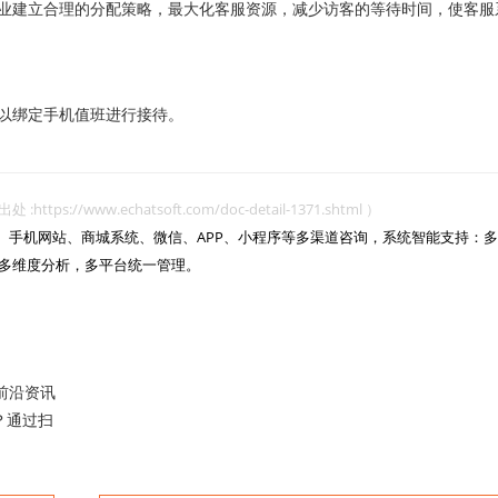
建立合理的分配策略，最大化客服资源，减少访客的等待时间，使客服
以绑定手机值班进行接待。
www.echatsoft.com/doc-detail-1371.shtml ）
网站、手机网站、商城系统、微信、APP、小程序等多渠道咨询，系统智能支持：多
多维度分析，多平台统一管理。

前沿资讯
？通过扫