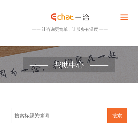
—— 让咨询更简单，让服务有温度 ——
帮助中心
搜索