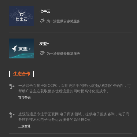
七牛云

为一洽提供云存储服务
友盟+

为一洽提供云推送服务
生态合作
一洽联合百度推出OCPC，采用更科学的转化率预估机制的准确性，可

帮助广告主在获取更多优质流量的同时提高转化完成率。
百度营销
止观智通是专注于互联网 电子商务领域，提供电子服务咨询，电子商

务软件技术和电子商务运营服务的高科技公司
止观智通