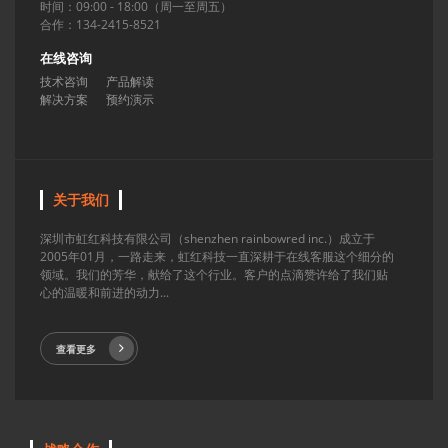
时间：09:00 - 18:00（周一至周五）
合作：134-2415-8521
在线咨询
技术咨询
产品解读
解决方案
预约演示
关于我们
深圳市虹红科技有限公司（shenzhen rainbowred inc.）成立于
2005年01月，一路走来，虹红科技一直深耕于在线客服这个细分的
领域。我们的芳华，献给了这个行业。客户的点滴赞许给了我们贴
心的温暖和前进的动力...
查看更多