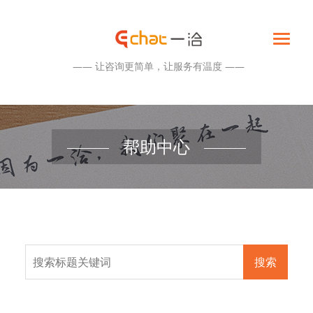
—— 让咨询更简单，让服务有温度 ——
帮助中心
搜索