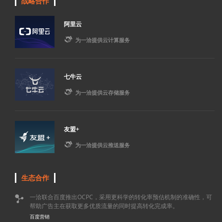
战略合作
阿里云

为一洽提供云计算服务
七牛云

为一洽提供云存储服务
友盟+

为一洽提供云推送服务
生态合作
一洽联合百度推出OCPC，采用更科学的转化率预估机制的准确性，可

帮助广告主在获取更多优质流量的同时提高转化完成率。
百度营销