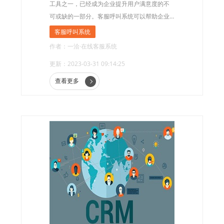
工具之一，已经成为企业提升用户满意度的不
可或缺的一部分。客服呼叫系统可以帮助企业
提高客户响应速度，优化客户服务体验，更好
客服呼叫系统
地满足用户需求。
作者：一洽·在线客服系统
更新：2023-03-31 09:14:25
查看更多