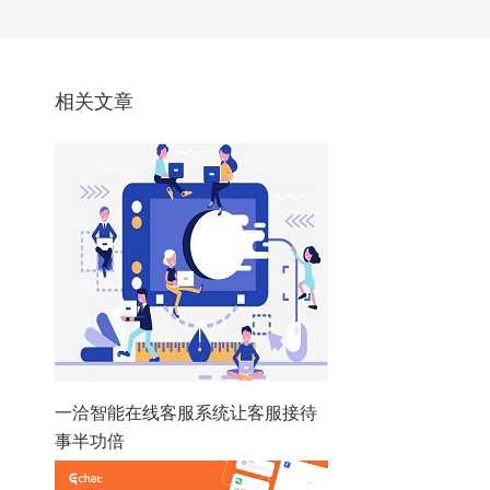
相关文章
一洽智能在线客服系统让客服接待
事半功倍