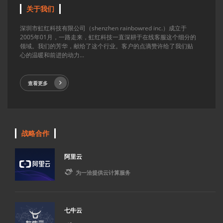
关于我们
深圳市虹红科技有限公司（shenzhen rainbowred inc.）成立于
2005年01月，一路走来，虹红科技一直深耕于在线客服这个细分的
领域。我们的芳华，献给了这个行业。客户的点滴赞许给了我们贴
心的温暖和前进的动力...
查看更多
战略合作
阿里云

为一洽提供云计算服务
七牛云