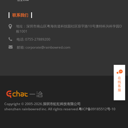
联系我们
地址：深圳市南山区粤海街道科技园社区琼宇路10号澳特科兴科学园D
栋1001
电话: 0755-27889200
邮箱: corporate@rainbowred.com

在
线
客
服

Copyright © 2005-2026.深圳市虹红科技有限公司
shenzhen rainbowred inc. All rights reserved.
粤ICP备09185512号-10