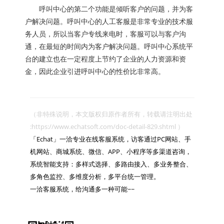
呼叫中心的第二个功能是倾听客户的问题，并为客
户解决问题。呼叫中心的人工客服是非常专业的技术服
务人员，所以当客户专线来电时，客服可以与客户沟
通，在最短的时间内为客户解决问题。呼叫中心系统平
台的建立也在一定程度上节约了企业的人力资源和资
金，因此企业引进呼叫中心的性价比非常高。
（非特殊说明，本文版权归原作者所有，转载请注明出处 
:https://www.echatsoft.com/doc-detail-829.shtml ）

「Echat」一洽专业在线客服系统，访客通过PC网站、手
机网站、商城系统、微信、APP、小程序等多渠道咨询，
系统智能支持：多样式选择、多路由接入、多业务整合、
多角色监控、多维度分析，多平台统一管理。

一洽客服系统，给沟通多一种可能~~
