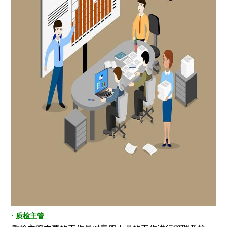
· 质检主管