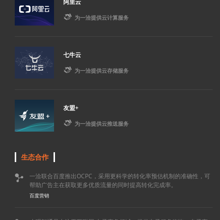
阿里云

为一洽提供云计算服务
七牛云

为一洽提供云存储服务
友盟+

为一洽提供云推送服务
生态合作
一洽联合百度推出OCPC，采用更科学的转化率预估机制的准确性，可

帮助广告主在获取更多优质流量的同时提高转化完成率。
百度营销