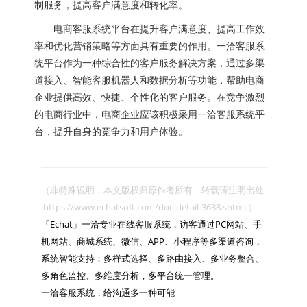
制服务，提高客户满意度和转化率。
电商客服系统平台在提升客户满意度、提高工作效
率和优化营销策略等方面具有重要的作用。一洽客服系
统平台作为一种综合性的客户服务解决方案，通过多渠
道接入、智能客服机器人和数据分析等功能，帮助电商
企业提供高效、快捷、个性化的客户服务。在竞争激烈
的电商行业中，电商企业应该积极采用一洽客服系统平
台，提升自身的竞争力和用户体验。
（非特殊说明，本文版权归原作者所有，转载请注明出处 
:https://www.echatsoft.com/doc-detail-3638.shtml ）

「Echat」一洽专业在线客服系统，访客通过PC网站、手
机网站、商城系统、微信、APP、小程序等多渠道咨询，
系统智能支持：多样式选择、多路由接入、多业务整合、
多角色监控、多维度分析，多平台统一管理。

一洽客服系统，给沟通多一种可能~~
