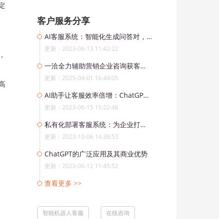
定
客户服务分享
AI客服系统：智能化生成问答对，提升用户体验
更新：2023-06-13 11:42:22
，
一洽全力辅助营销企业咨询获客解决方案
更新：2025-04-01 16:44:05
高
AI助手让客服效率倍增：ChatGPT大语言模型在客服场景中的应用
更新：2023-06-15 15:22:48
私有化部署客服系统：为企业打造高效沟通平台
更新：2023-10-06 14:38:53
ChatGPT的广泛应用及其商业优势
更新：2023-06-12 11:45:52
查看更多 >>
智能机器人客服
在线咨询