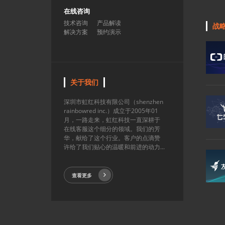
在线咨询
技术咨询
产品解读
战
解决方案
预约演示
关于我们
深圳市虹红科技有限公司（shenzhen
rainbowred inc.）成立于2005年01
月，一路走来，虹红科技一直深耕于
在线客服这个细分的领域。我们的芳
华，献给了这个行业。客户的点滴赞
许给了我们贴心的温暖和前进的动力...
查看更多