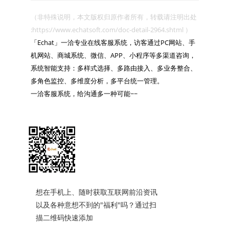
（非特殊说明，本文版权归原作者所有，转载请注明出处 
:https://www.echatsoft.com/doc-detail-2964.shtml ）

「Echat」一洽专业在线客服系统，访客通过PC网站、手
机网站、商城系统、微信、APP、小程序等多渠道咨询，
系统智能支持：多样式选择、多路由接入、多业务整合、
多角色监控、多维度分析，多平台统一管理。

一洽客服系统，给沟通多一种可能~~

想在手机上、随时获取互联网前沿资讯
以及各种意想不到的"福利"吗？通过扫
描二维码快速添加