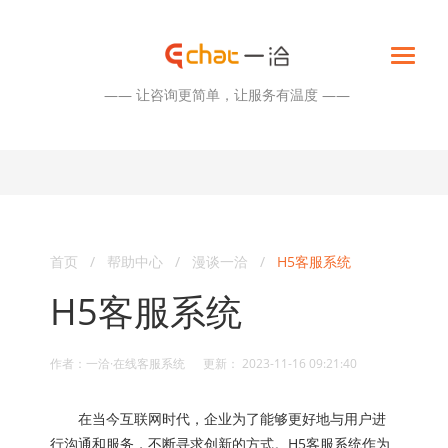
—— 让咨询更简单，让服务有温度 ——
首页
/
帮助中心
/
漫谈一洽
/
H5客服系统
H5客服系统
作者：一洽·在线客服系统 更新： 2023-11-16 09:21:40
在当今互联网时代，企业为了能够更好地与用户进
行沟通和服务，不断寻求创新的方式。H5客服系统作为