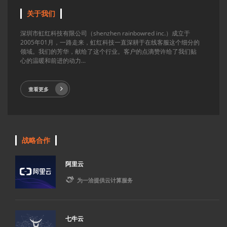
关于我们
深圳市虹红科技有限公司（shenzhen rainbowred inc.）成立于
2005年01月，一路走来，虹红科技一直深耕于在线客服这个细分的
领域。我们的芳华，献给了这个行业。客户的点滴赞许给了我们贴
心的温暖和前进的动力...
查看更多
战略合作
阿里云

为一洽提供云计算服务
七牛云