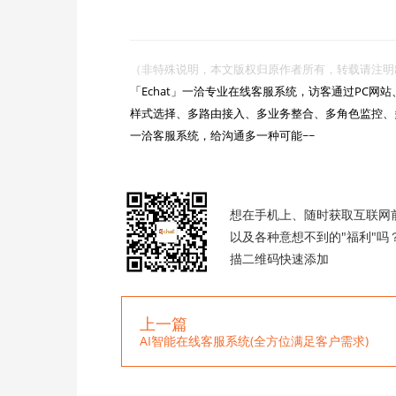
（非特殊说明，本文版权归原作者所有，转载请注明出处 :https://

「Echat」一洽专业在线客服系统，访客通过PC
样式选择、多路由接入、多业务整合、多角色监控、
一洽客服系统，给沟通多一种可能~~

想在手机上、随时获取互联网
以及各种意想不到的"福利"吗
描二维码快速添加
上一篇
AI智能在线客服系统(全方位满足客户需求)