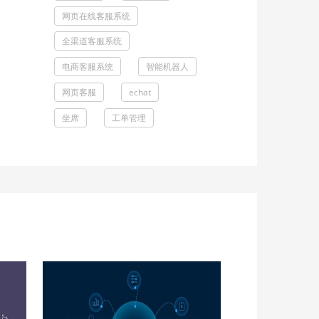
网页在线客服系统
全渠道客服系统
电商客服系统
智能机器人
网页客服
echat
坐席
工单管理