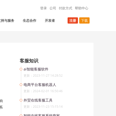
登录
公司
付款方式
帮助中心
支持与服务
生态合作
开发者
注册
下载
客服知识
ai智能客服软件
更新：2023-11-27 14:28:52
电商平台客服机器人
更新：2024-02-01 16:50:46
外贸在线客服工具
响
更新：2023-11-23 15:15:14
系
智能在线客服系统商家