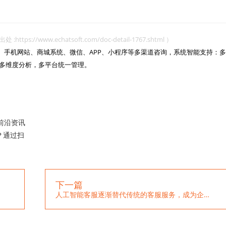
www.echatsoft.com/doc-detail-1767.shtml ）
网站、手机网站、商城系统、微信、APP、小程序等多渠道咨询，系统智能支持：多
多维度分析，多平台统一管理。

前沿资讯
？通过扫
下一篇
人工智能客服逐渐替代传统的客服服务，成为企业首选