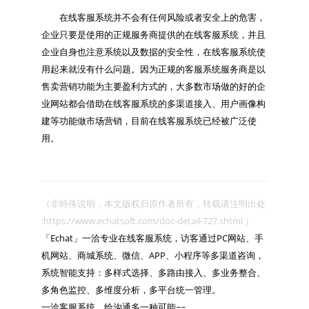
　　在线客服系统并不会有任何风险或者安全上的危害，
企业只要是使用的正规服务商提供的在线客服系统，并且
企业自身也注意系统以及数据的安全性，在线客服系统使
用起来就没有什么问题。因为正规的客服系统服务商是以
售卖营销功能为主要盈利方式的，大多数市场做的好的企
业网站都会借助在线客服系统的多渠道接入、用户画像构
建等功能做市场营销，目前在线客服系统已经被广泛使
（非特殊说明，本文版权归原作者所有，转载请注明出处 
:https://www.echatsoft.com/doc-detail-727.shtml ）

「Echat」一洽专业在线客服系统，访客通过PC网站、手
机网站、商城系统、微信、APP、小程序等多渠道咨询，
系统智能支持：多样式选择、多路由接入、多业务整合、
多角色监控、多维度分析，多平台统一管理。

一洽客服系统，给沟通多一种可能~~
