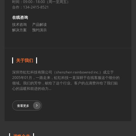
时间：09:00 - 18:00（周一至周五）
合作：134-2415-8521
在线咨询
技术咨询
产品解读
解决方案
预约演示
关于我们
深圳市虹红科技有限公司（shenzhen rainbowred inc.）成立于
2005年01月，一路走来，虹红科技一直深耕于在线客服这个细分的
领域。我们的芳华，献给了这个行业。客户的点滴赞许给了我们贴
心的温暖和前进的动力...
查看更多