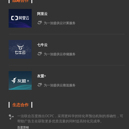
战略合作
阿里云

为一洽提供云计算服务
七牛云

为一洽提供云存储服务
友盟+

为一洽提供云推送服务
生态合作
一洽联合百度推出OCPC，采用更科学的转化率预估机制的准确性，可

帮助广告主在获取更多优质流量的同时提高转化完成率。
百度营销