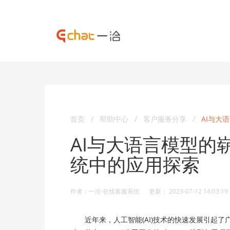
首页
/
帮助中心
/
客户服务分享
/
AI与大
AI与大语言模型的崭
统中的应用探索
作者：一洽·在线客服系统 更新： 2023-07-12 14:03:19
近年来，人工智能(AI)技术的快速发展引起了