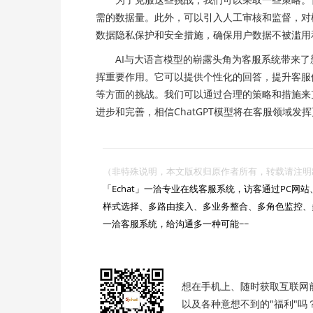
需的数据量。此外，可以引入人工审核和监督，对
数据隐私保护和安全措施，确保用户数据不被滥用
AI与大语言模型的崭露头角为客服系统带来了新的
挥重要作用。它可以提供个性化的回答，提升客服
等方面的挑战。我们可以通过合理的策略和措施来克
进步和完善，相信ChatGPT模型将在客服领域
（非特殊说明，本文版权归原作者所有，转载请注明出处 :https://

「Echat」一洽专业在线客服系统，访客通过PC
样式选择、多路由接入、多业务整合、多角色监控、
一洽客服系统，给沟通多一种可能~~

想在手机上、随时获取互联网
以及各种意想不到的"福利"吗