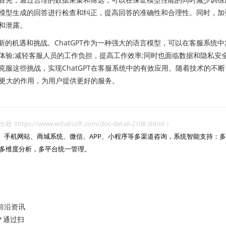
模型生成的回答进行检查和纠正，提高回答的准确性和合理性。同时，加
和泄露。
机遇和挑战。ChatGPT作为一种强大的语言模型，可以在客服系统中
体验;减轻客服人员的工作负担，提高工作效率;同时也面临数据和隐私安
服这些挑战，实现ChatGPT在客服系统中的有效应用。随着技术的不断
发挥更大的作用，为用户提供更好的服务。
www.echatsoft.com/doc-detail-2108.shtml ）
网站、手机网站、商城系统、微信、APP、小程序等多渠道咨询，系统智能支持：多
多维度分析，多平台统一管理。

前沿资讯
？通过扫