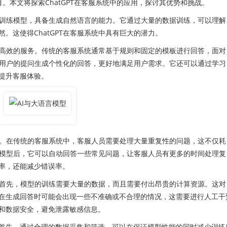
受瞩目。本文将探索ChatGPT在客服系统中的应用，探讨其优势和挑战。
预训练模型，具备生成自然语言的能力。它通过大量的数据训练，可以理解
。这使得ChatGPT在客服系统中具有巨大的潜力。
更高效的服务。传统的客服系统通常基于规则和固定的模板进行回答，面对
根据用户的提问生成个性化的回答，更好地满足用户需求。它还可以通过学习
提升客服体验。
担。在传统的客服系统中，客服人员需要处理大量重复性的问题，这不仅耗
PT模型后，它可以自动回答一些常见问题，让客服人员有更多的时间处理复
率，还能减少错误率。
。首先，模型的训练需要大量的数据，而且需要付出昂贵的计算资源。这对
在生成回答时可能会出现一些不准确或不合理的情况，这需要进行人工干
和数据安全，避免泄露敏感信息。
先，通过合理的数据采集和筛选，可以在保证模型性能的同时减少训练