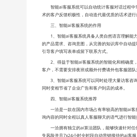
智能ai客服系统可以自动统计客服对话过程中
术的客户反馈积极性，自动迭代最优质的话术进行
三、智能ai客服系统的作用
1、智能ai客服系统具备人类自然语言理解能力
的产品需求、咨询意图，从完善的知识库中自动提
引导客户填写表单或留下联系方式。
2、得益于智能ai客服系统的智能化和精确度，
客户，不需要安排夜班或额外付费请外包客服团队
3、智能ai客服系统可以同时处理大量访客咨询
同时变相节省了企业广告和客户到店的成本。
四、智能ai客服系统推荐
一洽是一款在国内市场占有率较高的智能ai客服
询内容的同时全程以真人客服聊天的语气进行智能
一洽拥有独立的ai算法团队，能够快速针对任
失风险并且7x24小时全时段自动营销接待的ai客服