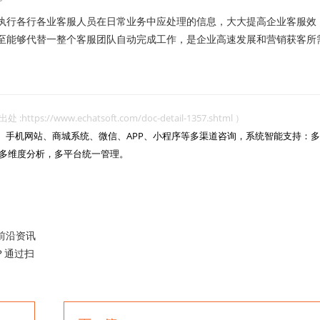
执行各行各业客服人员在日常业务中应处理的信息，大大提高企业客服效
甚至能够代替一整个客服团队自动完成工作，是企业高速发展和营销获客所
www.echatsoft.com/doc-detail-1357.shtml ）
网站、手机网站、商城系统、微信、APP、小程序等多渠道咨询，系统智能支持：多
多维度分析，多平台统一管理。

前沿资讯
？通过扫