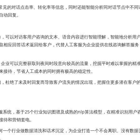
常见的对话点击率、转化率等信息，同时还能智能分析同对话节点中不同
自动回复。
，可以对访客用户咨询的文本、语音内容进行智能理解，智能地分析用
取相应回答话术返回给客户，代替人工客服为企业提供在线咨询解答服务
企业可以完整获取到夜间时段意向较高的流量，挖掘平时难以掌握的精
来接待，节省人工成本的同时拥有极高的稳定性。
，杜绝了未及时回复而导致客户流失的情况出现，把握住更多潜在客户
系统，基于25个行业知识图谱及成熟的nlp算法模型，在精准识别用户
接待和营销套电。
何一个行业做数据清洗和话术沉淀，为企业打造一个不会离职、没有数据
。