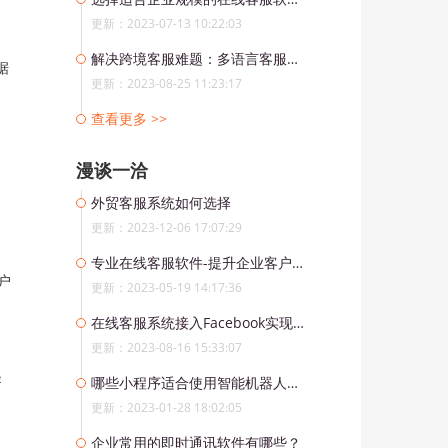
更新：2023-07-13 10:22:03
解决跨境客服难题：多语言客服工作台助力全球商务
据
更新：2023-08-25 11:23:17
查看更多 >>
漫谈一洽
外贸客服系统如何选择
更新：2023-12-06 17:07:29
专业在线客服软件-提升企业客户服务水平的必备工具
户
更新：2023-05-19 14:17:36
在线客服系统接入Facebook实现定制化服务
更新：2023-08-16 15:33:07
起
哪些小程序适合使用智能机器人客服？
更新：2023-01-28 18:02:05
企业常用的即时通讯软件有哪些？