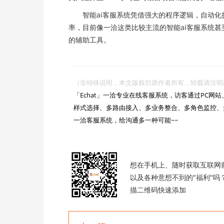
智能ai客服系统凭借强大的程序逻辑，自动化
率，目前像一洽这类比较主流的智能ai客服系统
的辅助工具。
（非特殊说明，本文版权归原作者所有，转载请注明出处 :https://

「Echat」一洽专业在线客服系统，访客通过PC
样式选择、多路由接入、多业务整合、多角色监控、
一洽客服系统，给沟通多一种可能~~

想在手机上、随时获取互联网
以及各种意想不到的"福利"吗
描二维码快速添加