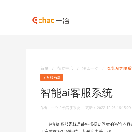
首页
/
帮助中心
/
漫谈一洽
/
智能ai客服系
ai客服系统
智能ai客服系统
作者：一洽·在线客服系统 更新： 2022-12-08 16:15:09
智能ai客服系统是能够根据访问者的咨询内容
工完成90%25的接待、营销套电等工作。