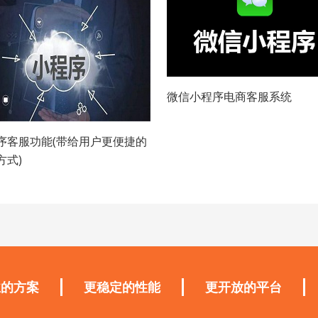
微信小程序电商客服系统
序客服功能(带给用户更便捷的
方式)
业的方案
更稳定的性能
更开放的平台