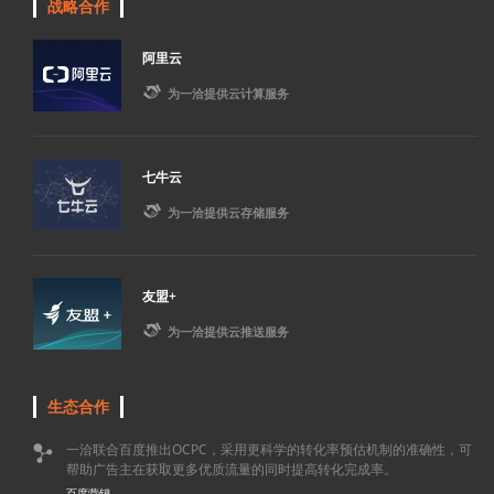
战略合作
阿里云

为一洽提供云计算服务
七牛云

为一洽提供云存储服务
友盟+

为一洽提供云推送服务
生态合作
一洽联合百度推出OCPC，采用更科学的转化率预估机制的准确性，可

帮助广告主在获取更多优质流量的同时提高转化完成率。
百度营销