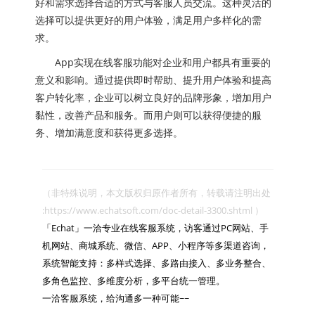
好和需求选择合适的方式与客服人员交流。这种灵活的
选择可以提供更好的用户体验，满足用户多样化的需
求。
App实现在线客服功能对企业和用户都具有重要的
意义和影响。通过提供即时帮助、提升用户体验和提高
客户转化率，企业可以树立良好的品牌形象，增加用户
黏性，改善产品和服务。而用户则可以获得便捷的服
务、增加满意度和获得更多选择。
（非特殊说明，本文版权归原作者所有，转载请注明出处 
:https://www.echatsoft.com/doc-detail-3300.shtml ）

「Echat」一洽专业在线客服系统，访客通过PC网站、手
机网站、商城系统、微信、APP、小程序等多渠道咨询，
系统智能支持：多样式选择、多路由接入、多业务整合、
多角色监控、多维度分析，多平台统一管理。

一洽客服系统，给沟通多一种可能~~
