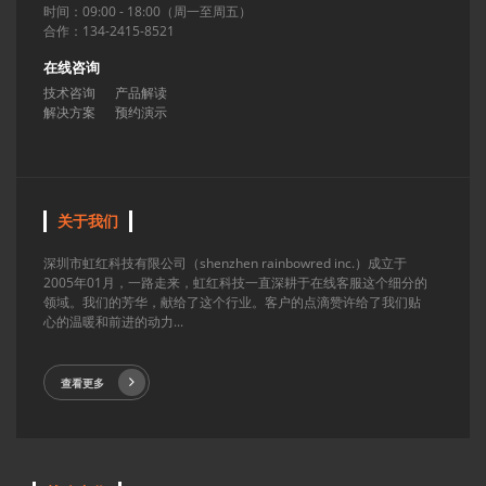
时间：09:00 - 18:00（周一至周五）
合作：134-2415-8521
在线咨询
技术咨询
产品解读
解决方案
预约演示
关于我们
深圳市虹红科技有限公司（shenzhen rainbowred inc.）成立于
2005年01月，一路走来，虹红科技一直深耕于在线客服这个细分的
领域。我们的芳华，献给了这个行业。客户的点滴赞许给了我们贴
心的温暖和前进的动力...
查看更多