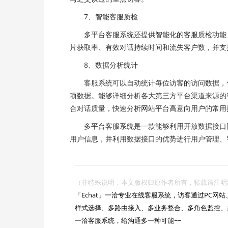
7、智能客服质检
多平台客服系统还提供智能化的客服质检功能，
片获取率、有效对话持续时间和流失客户数，并支持
8、数据分析统计
客服系统可以自动统计每位访客的访问数据，包
项数据。能够详细分析各大第三方平台渠道来源的
合对话质量，快速分析网站平台高意向用户的常用
多平台客服系统是一款能够利用开放数据接口同
用户信息，并利用数据接口的优势进行用户管理、
（非特殊说明，本文版权归原作者所有，转载请注明出处 :https://

「Echat」一洽专业在线客服系统，访客通过PC
样式选择、多路由接入、多业务整合、多角色监控、
一洽客服系统，给沟通多一种可能~~
