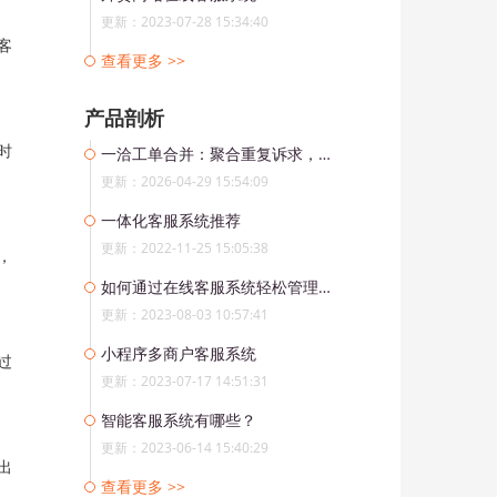
更新：2023-07-28 15:34:40
客
查看更多 >>
产品剖析
时
一洽工单合并：聚合重复诉求，让问题处理更集中
更新：2026-04-29 15:54:09
一体化客服系统推荐
更新：2022-11-25 15:05:38
，
如何通过在线客服系统轻松管理跨境社交媒体渠道?
更新：2023-08-03 10:57:41
小程序多商户客服系统
过
更新：2023-07-17 14:51:31
智能客服系统有哪些？
更新：2023-06-14 15:40:29
出
查看更多 >>