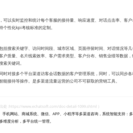
可以实时监控和统计每个客服的接待量、响应速度、对话点击率、客户
个性化kpi考核标准的定制。
括搜索关键字、访问时间段、城市区域、页面停留时间、对话情况等几
客户质量、名片线索效率、客户需求类型、客户分布、销售业绩等数据，
搜索关键词。
时对接多个平台渠道访客会话数据的客户管理系统，同时，可以同步各
智能接待等操作。是多渠道流量运营的公司不可获取的营销工具。
www.echatsoft.com/doc-detail-1099.shtml ）
网站、手机网站、商城系统、微信、APP、小程序等多渠道咨询，系统智能支持：多
多维度分析，多平台统一管理。
