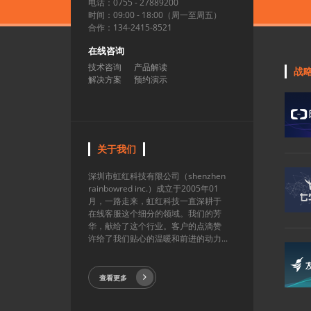
电话：0755 - 27889200
时间：09:00 - 18:00（周一至周五）
合作：134-2415-8521
在线咨询
技术咨询
产品解读
战
解决方案
预约演示
关于我们
深圳市虹红科技有限公司（shenzhen
rainbowred inc.）成立于2005年01
月，一路走来，虹红科技一直深耕于
在线客服这个细分的领域。我们的芳
华，献给了这个行业。客户的点滴赞
许给了我们贴心的温暖和前进的动力...
查看更多